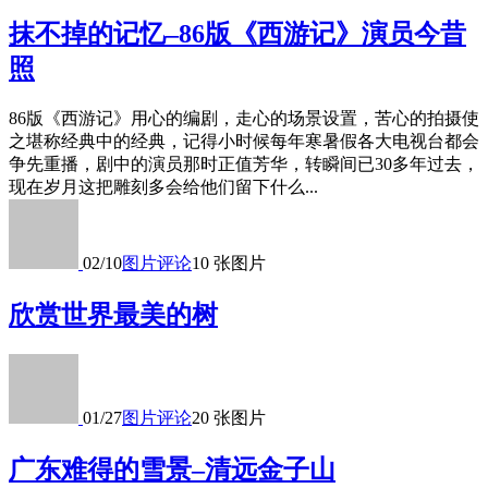
抹不掉的记忆–86版《西游记》演员今昔
照
86版《西游记》用心的编剧，走心的场景设置，苦心的拍摄使
之堪称经典中的经典，记得小时候每年寒暑假各大电视台都会
争先重播，剧中的演员那时正值芳华，转瞬间已30多年过去，
现在岁月这把雕刻多会给他们留下什么...
02/10
图片
评论
10 张图片
欣赏世界最美的树
01/27
图片
评论
20 张图片
广东难得的雪景–清远金子山