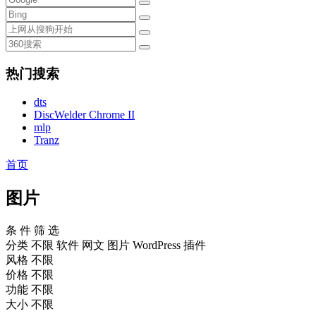
热门搜索
dts
DiscWelder Chrome II
mlp
Tranz
首页
图片
条 件 筛 选
分类
不限
软件
网文
图片
WordPress 插件
风格
不限
价格
不限
功能
不限
大小
不限