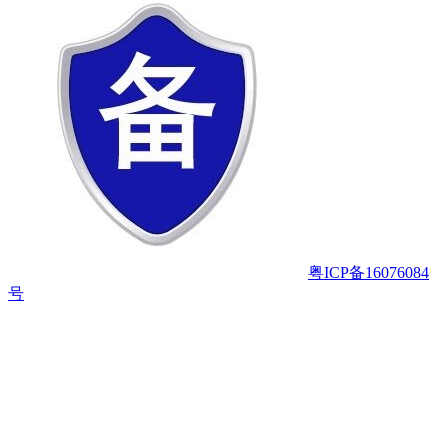
粤ICP备16076084
号